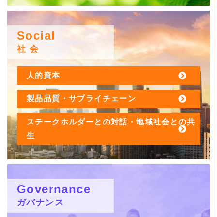
Social
社 会
人的資本
製品品質・サプライチェーン
ステークホルダーとの対話・地域社会との共
生
Governance
ガバナンス