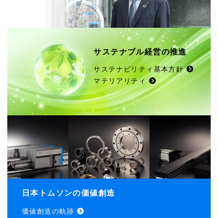
サステナブル経営の推進
サステナビリティ基本方針
マテリアリティ
日本トムソンの価値創造
価値創造の軌跡