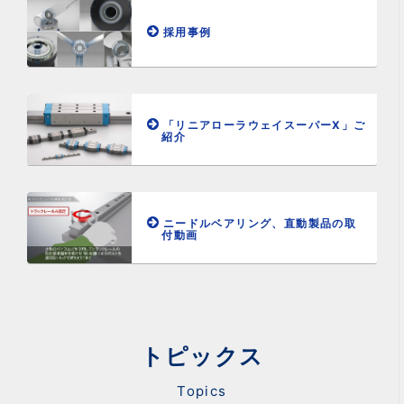
採用事例
「リニアローラウェイスーパーX」ご
紹介
ニードルベアリング、直動製品の取
付動画
トピックス
Topics