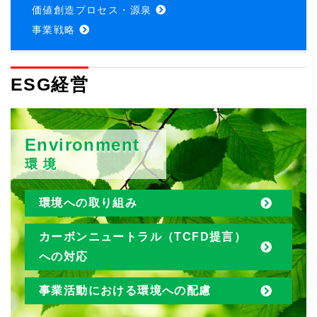
価値創造プロセス・源泉
事業戦略
ESG経営
Environment
環 境
環境への取り組み
カーボンニュートラル（TCFD提言）
への対応
事業活動における環境への配慮