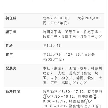
初任給
院卒282,000円 大卒264,400
円（2026年度）
諸手当
時間外手当・通勤手当・住宅手当・
扶養手当・役職手当・営業手当など
昇給
年1回／4月
賞与
年2回／7月・12月（5.4ヵ月分
※2026年度）
配属先
本社（東京）、工場（岐阜、神奈川
など）、支社・営業所（宮城、埼
玉、東京、神奈川、静岡、愛知、大
阪、広島、福岡など）など
勤務時間
通常勤務／8:30～17:12、時差勤務
①／7:30～16:12、時差勤務②／
9:30～18:12、時差勤務③／
10:30～19:12 勤務地等により若干