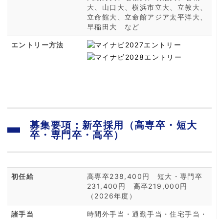
大、山口大、横浜市立大、立教大、
立命館大、立命館アジア太平洋大、
早稲田大 など
エントリー方法
募集要項：新卒採用（高専卒・短大
卒・専門卒・高卒）
初任給
高専卒238,400円 短大・専門卒
231,400円 高卒219,000円
（2026年度）
諸手当
時間外手当・通勤手当・住宅手当・