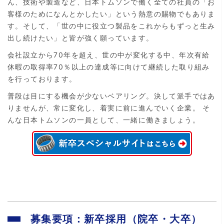
ん、技術や製造など、日本トムソンで働く全ての社員の「お
客様のためになんとかしたい」という熱意の賜物でもありま
す。そして、「世の中に役立つ製品をこれからもずっと生み
出し続けたい」と皆が強く願っています。
会社設立から70年を超え、世の中が変化する中、年次有給
休暇の取得率70％以上の達成等に向けて継続した取り組み
を行っております。
普段は目にする機会が少ないベアリング。決して派手ではあ
りませんが、常に変化し、着実に前に進んでいく企業。 そ
んな日本トムソンの一員として、一緒に働きましょう。
募集要項：新卒採用（院卒・大卒）