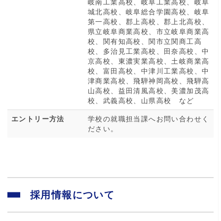
岐南工業高校、岐阜工業高校、岐阜
城北高校、岐阜総合学園高校、岐阜
第一高校、郡上高校、郡上北高校、
県立岐阜商業高校、市立岐阜商業高
校、関有知高校、関市立関商工高
校、多治見工業高校、田奈高校、中
京高校、東濃実業高校、土岐商業高
校、富田高校、中津川工業高校、中
津商業高校、飛騨神岡高校、飛騨高
山高校、益田清風高校、美濃加茂高
校、武義高校、山県高校 など
エントリー方法
学校の就職担当課へお問い合わせく
ださい。
採用情報について