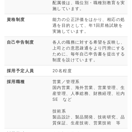
配属後は、職位別・職種別教育を実
施しています。
資格制度
能力の公正評価をはかり、相応の処
遇を目的として、年1回昇格試験を
実施しています。
自己申告制度
各人の職務に対する希望を反映し、
上司との意思疎通をより円滑にする
ために、毎年自己申告書を提出する
制度を設けています。
採用予定人員
20名程度
採用職種
営業／管理系
国内営業、海外営業、営業管理、生
産管理、人事総務、財務経理、社内
SE など
技術系
製品設計、製品開発、技術研究、品
質保証、生産技術、営業技術 等