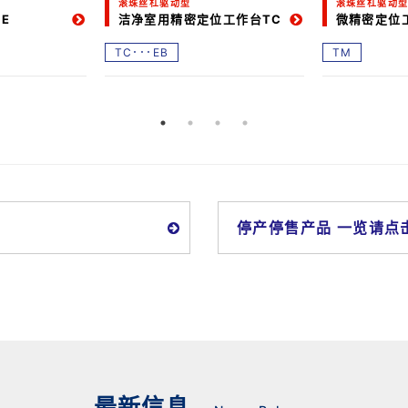
滚珠丝杠驱动型
滚珠丝杠驱动
E
洁净室用精密定位工作台TC
微精密定位
TC･･･EB
TM
停产停售产品 一览请点
最新信息