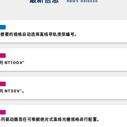
News Release
您想要的规格自动选择直线导轨类型编号。
 NT100V”
NT30V”。
 系列驱动器现在可根据绝对式直线光栅规格进行配置。