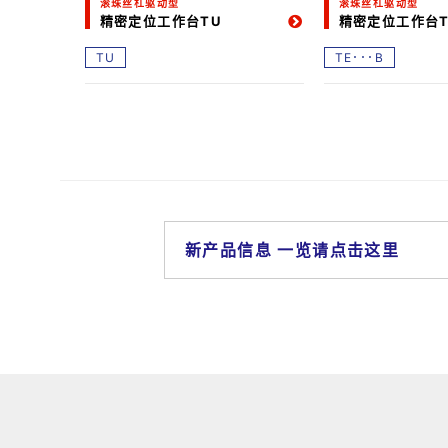
滚珠丝杠驱动型
滚珠丝杠驱动型
精密定位工作台TU
精密定位工作台T
TU
TE･･･B
新产品信息 一览请点击这里