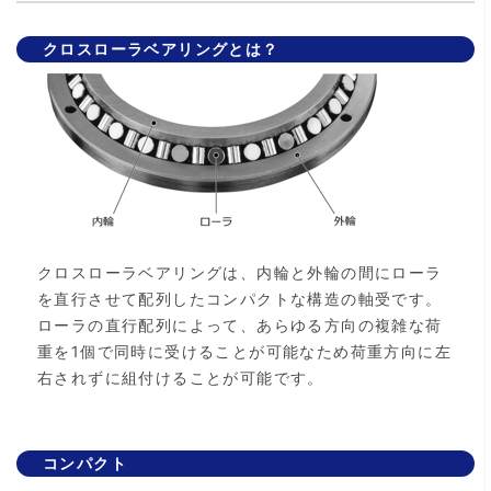
クロスローラベアリングとは？
クロスローラベアリングは、内輪と外輪の間にローラ
を直行させて配列したコンパクトな構造の軸受です。
ローラの直行配列によって、あらゆる方向の複雑な荷
重を1個で同時に受けることが可能なため荷重方向に左
右されずに組付けることが可能です。
コンパクト