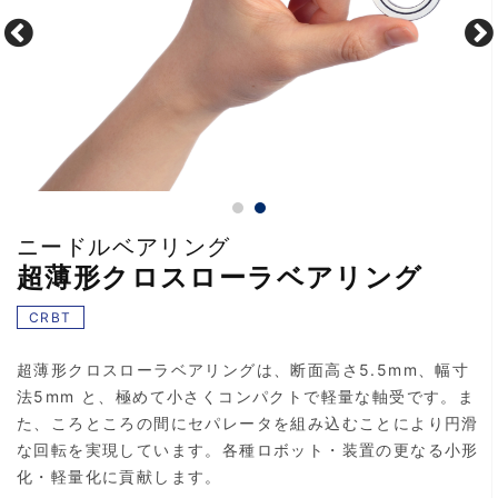
ニードルベアリング
超薄形クロスローラベアリング
CRBT
超薄形クロスローラベアリングは、断面高さ5.5mm、幅寸
法5mm と、極めて小さくコンパクトで軽量な軸受です。ま
た、ころところの間にセパレータを組み込むことにより円滑
な回転を実現しています。各種ロボット・装置の更なる小形
化・軽量化に貢献します。