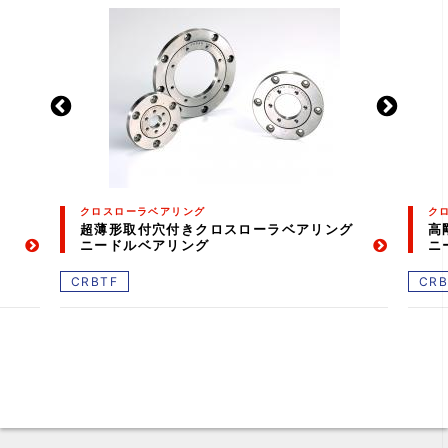
クロスローラベアリング
ク
超薄形取付穴付きクロスローラベアリング
高
ニードルベアリング
ニ
CRBTF
CRB