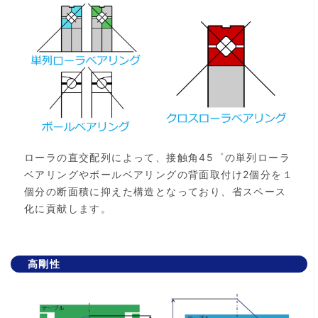
ローラの直交配列によって、接触角45゜の単列ローラ
ベアリングやボールベアリングの背面取付け2個分を１
個分の断面積に抑えた構造となっており、省スペース
化に貢献します。
高剛性