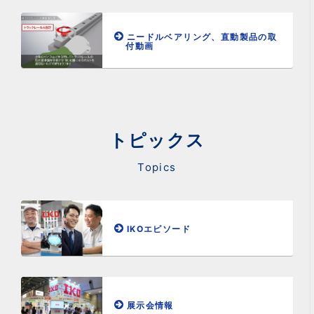
ニードルベアリング、直動製品の取
付動画
トピックス
Topics
IKOエピソード
展示会情報