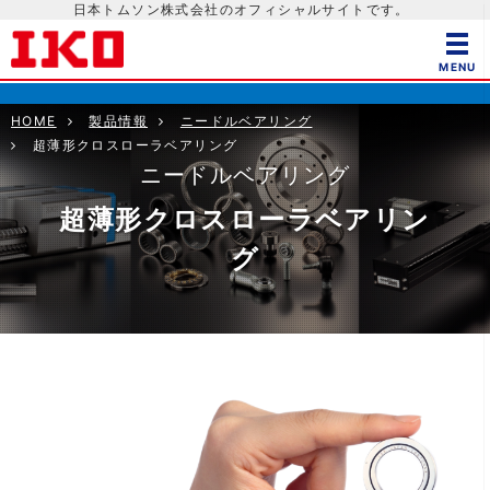
日本トムソン株式会社のオフィシャルサイトです。
HOME
製品情報
ニードルベアリング
超薄形クロスローラベアリング
ニードルベアリング
超薄形クロスローラベアリン
グ