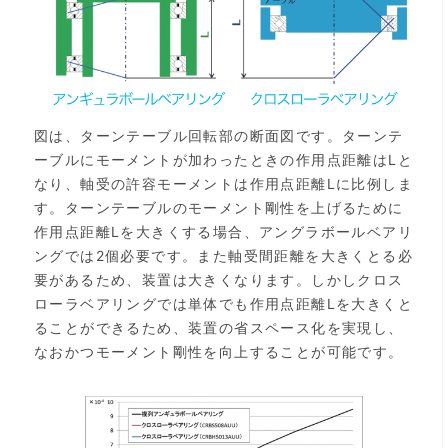
図は、ターンテーブル回転部の断面図です。ターンテ
ーブルにモーメントが加わったときの作用点距離はLと
なり、軸受の許容モーメントは作用点距離Lに比例しま
す。ターンテーブルのモーメント剛性を上げるために
作用点距離Lを大きくする場合、アングラボールベアリ
ングでは2個必要です。また軸受間距離を大きくとる必
要があるため、装置は大きくなります。しかしクロス
ローラベアリングでは単体でも作用点距離Lを大きくと
ることができるため、装置の省スペース化を実現し、
なおかつモーメント剛性を向上することが可能です。