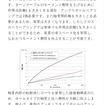
す。ターンテーブルのモーメント剛性を上げるために
作用点距離Lを大きくする場合、アングラボールベアリ
ングでは2個必要です。また軸受間距離を大きくとる必
要があるため、装置は大きくなります。しかしクロス
ローラベアリングでは単体でも作用点距離Lを大きくと
ることができるため、装置の省スペース化を実現し、
なおかつモーメント剛性を向上することが可能です。
軸受内部の転動体にローラを使用した線接触構造のた
め、ボールタイプの軸受と比べ剛性が大幅に向上しま
す。例えば、複列のアンギュラタイプボールベアリン