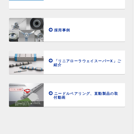
採用事例
「リニアローラウェイスーパーX」ご
紹介
ニードルベアリング、直動製品の取
付動画