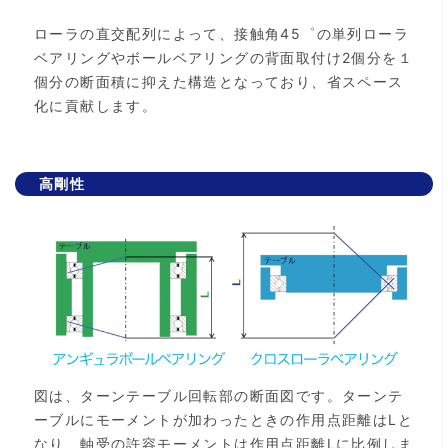
ローラの直交配列によって、接触角45゜の単列ローラ
ベアリングやボールベアリングの背面取付け2個分を１
個分の断面積に抑えた構造となっており、省スペース
化に貢献します。
高剛性
図は、ターンテーブル回転部の断面図です。ターンテ
ーブルにモーメントが加わったときの作用点距離はLと
なり、軸受の許容モーメントは作用点距離Lに比例しま