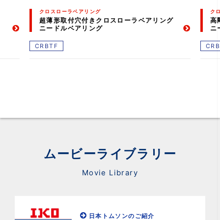
クロスローラベアリング
ク
超薄形取付穴付きクロスローラベアリング
高
ニードルベアリング
ニ
CRBTF
CRB
ムービーライブラリー
Movie Library
日本トムソンのご紹介