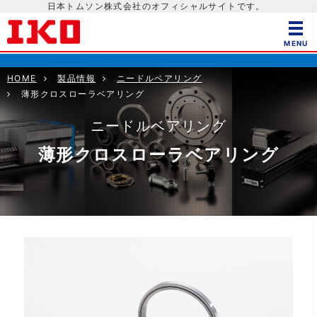
日本トムソン株式会社のオフィシャルサイトです。
HOME
製品情報
ニードルベアリング
薄形クロスローラベアリング
ニードルベアリング
薄形クロスローラベアリング