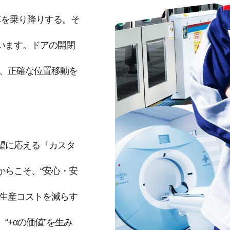
車を乗り降りする。そ
います。ドアの開閉
は、正確な位置移動を
望に応える『カスタ
からこそ、“安心・安
「生産コストを減らす
+αの価値”を生み