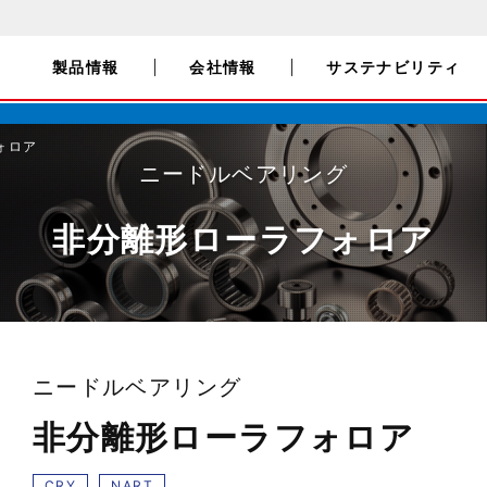
製品情報
会社情報
サステナビリティ
ォロア
ニードルベアリング
非分離形ローラフォロア
ニードルベアリング
非分離形ローラフォロア
CRY
NART