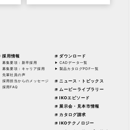
採用情報
ダウンロード
募集要項：新卒採用
CADデータ一覧
募集要項：キャリア採用
製品カタログPDF一覧
先輩社員の声
ニュース・トピックス
採用担当からのメッセージ
採用FAQ
ムービーライブラリー
IKOエピソード
展示会・見本市情報
カタログ請求
IKOテクノロジー