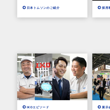
日本トムソンのご紹介
採用
IKOエピソード
展示