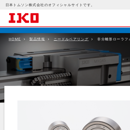
日本トムソン株式会社のオフィシャルサイトです。
HOME
製品情報
ニードルベアリング
非分離形ローラフ