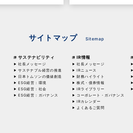
サイトマップ
Sitemap
サステナビリティ
IR情報
社長メッセージ
社長メッセージ
サステナブル経営の推進
IRニュース
日本トムソンの価値創造
財務ハイライト
ESG経営：環境
株式・債券情報
ESG経営：社会
IRライブラリー
ESG経営：ガバナンス
コーポレート・ガバナンス
IRカレンダー
よくあるご質問