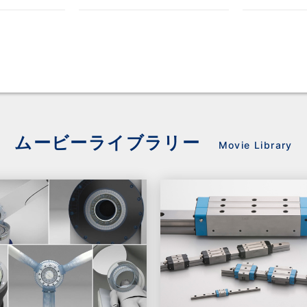
ムービーライブラリー
Movie Library