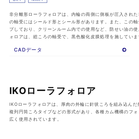
非分離形ローラフォロアは、内輪の両側に側板が圧入された
の軸受にはシールド形とシール形があります。また、この軸
プしており、クリーンルーム内での使用など、防せい油の使
ォロアは、総ころの軸受で、黒色酸化皮膜処理を施していま
CADデータ
IKOローラフォロア
IKOローラフォロアは、厚肉の外輪に針状ころを組み込んだ
複列円筒ころタイプなどの形式があり、各種カム機構のフォ
広く使用されています。