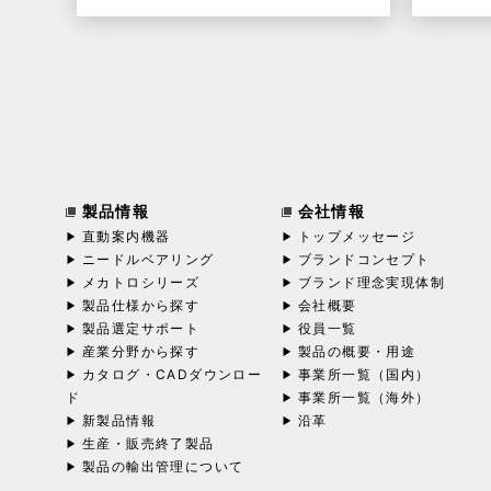
製品情報
会社情報
直動案内機器
トップメッセージ
ニードルベアリング
ブランドコンセプト
メカトロシリーズ
ブランド理念実現体制
製品仕様から探す
会社概要
製品選定サポート
役員一覧
産業分野から探す
製品の概要・用途
カタログ・CADダウンロー
事業所一覧（国内）
ド
事業所一覧（海外）
新製品情報
沿革
生産・販売終了製品
製品の輸出管理について