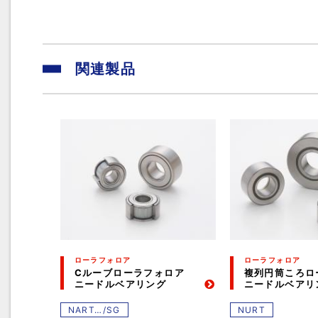
関連製品
ローラフォロア
ローラフォロア
Cルーブローラフォロア
複列円筒ころロ
ニードルベアリング
ニードルベアリ
NART…/SG
NURT