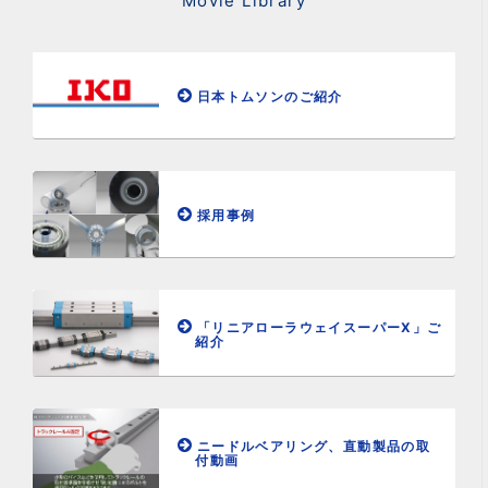
Movie Library
日本トムソンのご紹介
採用事例
「リニアローラウェイスーパーX」ご
紹介
ニードルベアリング、直動製品の取
付動画