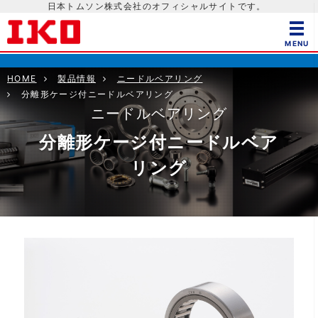
日本トムソン株式会社のオフィシャルサイトです。
HOME
製品情報
ニードルベアリング
分離形ケージ付ニードルベアリング
ニードルベアリング
分離形ケージ付ニードルベア
リング