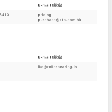
E-mail（邮箱）
6410
pricing-
purchase@ktb.com.hk
E-mail（邮箱）
iko@rollerbearing.in