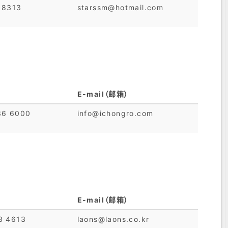
 8313
starssm@hotmail.com
E-mail（邮箱）
36 6000
info@ichongro.com
E-mail（邮箱）
3 4613
laons@laons.co.kr