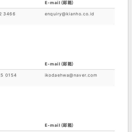
E-mail（邮箱）
2 3466
enquiry@kianho.co.id
E-mail（邮箱）
25 0154
ikodaehwa@naver.com
E-mail（邮箱）