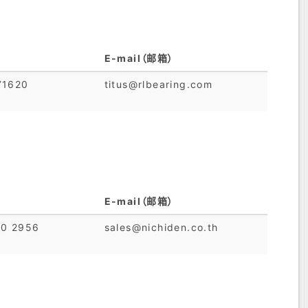
E-mail（邮箱）
71620
titus@rlbearing.com
E-mail（邮箱）
80 2956
sales@nichiden.co.th