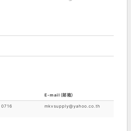
E-mail（邮箱）
 0716
mkvsupply@yahoo.co.th