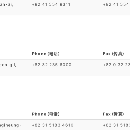
an-Si,
+82 41 554 8311
+82 41 554
Phone（电话）
Fax（传真）
on-gil,
+82 32 235 6000
+82 0 32 2
Phone（电话）
Fax（传真）
ngiheung-
+82 31 5183 4610
+82 31 518