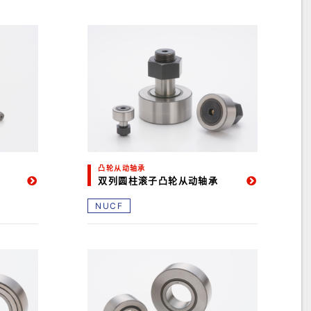
凸轮从动轴承
双列圆柱滚子凸轮从动轴承
NUCF