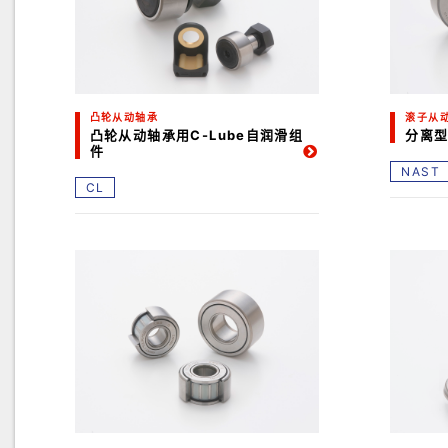
凸轮从动轴承
滚子从
凸轮从动轴承用C-Lube自润滑组
分离
件
NAST
CL