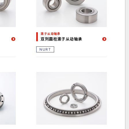
滚子从动轴承
双列圆柱滚子从动轴承
NURT