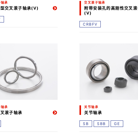
子轴承
交叉滚子轴承
型交叉滚子轴承(V)
附带安装孔的高刚性交叉滚
(V)
V
CRBFV
子轴承
关节轴承
交叉滚子轴承
关节轴承
SB
SBB
GE