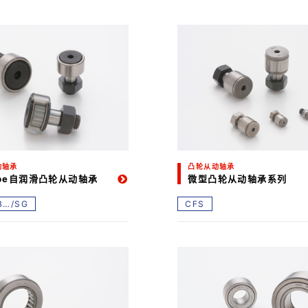
动轴承
凸轮从动轴承
ube自润滑凸轮从动轴承
微型凸轮从动轴承系列
B…/SG
CFS