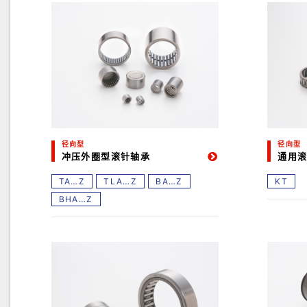
径向型
径向型
冲压外圈型滚针轴承
通用
TA…Z
TLA…Z
BA…Z
KT
BHA…Z