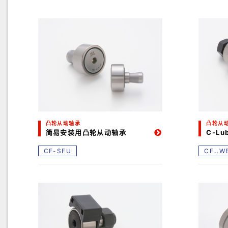
凸轮从动轴承
凸轮从
简易安装用凸轮从动轴承
C-L
CF-SFU
CF…W