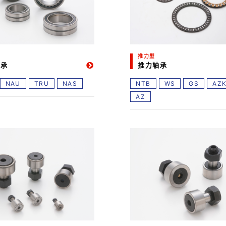
推力型
轴承
推力轴承
NAU
TRU
NAS
NTB
WS
GS
AZ
AZ