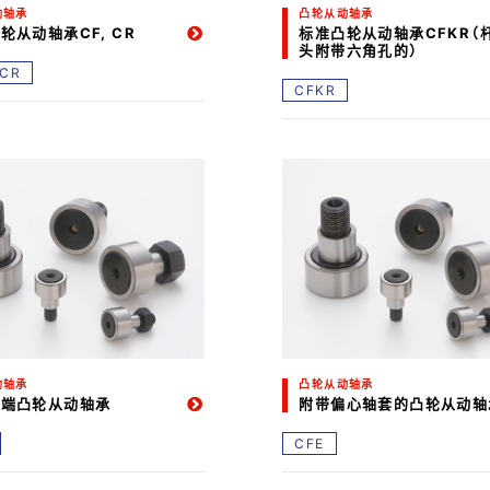
动轴承
凸轮从动轴承
轮从动轴承CF, CR
标准凸轮从动轴承CFKR（
头附带六角孔的）
CR
CFKR
动轴承
凸轮从动轴承
杆端凸轮从动轴承
附带偏心轴套的凸轮从动轴
CFE