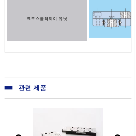
크로스롤러웨이 유닛
관련 제품