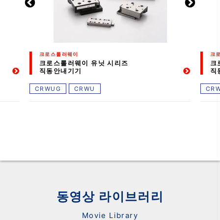
크로스롤러웨이
크
크로스롤러웨이 유닛 시리즈
크
직동안내기기
직
CRWUG
CRWU
CR
동영상 라이브러리
Movie Library