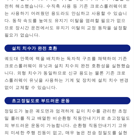
전히 해소했습니다. 수직축 사용 등 기존 크로스롤러웨이로
는 사용하기 어려웠던 용도라도 안심하고 사용할 수 있습니
다. 동작 속도를 높여도 유지기 이탈을 염려할 필요가 없으
므로 장시간 운전에서도 유지기 이탈의 교정 동작을 설정할
필요가 없습니다.
설치 치수가 완전 호환
궤도대 안쪽에 랙을 배치하는 독자적 구조를 채택하여 기존
크로스롤러웨이 유닛과 설치 치수의 완전 호환성을 실현했습
니다. 외형 치수가 동일하므로 신규 용도는 물론 기존 크로
스롤러웨이 유닛을 사용하는 기계 및 장치에 설치 치수 변경
없이 교체할 수 있습니다.
초고정밀도로 부드러운 운동
정밀도가 높은 궤도면과 엄격하게 길이 치수를 관리한 초정
밀 롤러를 직교 배열한 비순환형 직동안내기기로 초고정밀도
의 부드러운 운동이 가능합니다. 순환형 직동안내기기 고유
의 미세한 주행 진동이 없고, 매우 높은 전송 정밀도를 실현