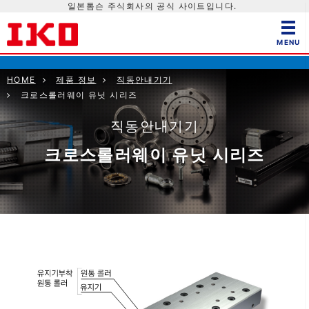
일본톰슨 주식회사의 공식 사이트입니다.
HOME
제품 정보
직동안내기기
크로스롤러웨이 유닛 시리즈
직동안내기기
크로스롤러웨이 유닛 시리즈