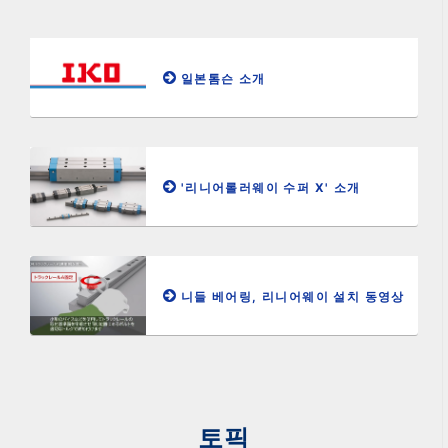
일본톰슨 소개
'리니어롤러웨이 수퍼 X' 소개
니들 베어링, 리니어웨이 설치 동영상
토픽