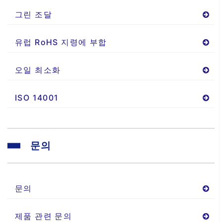
그린 조달
유럽 RoHS 지령에 부합
오일 최소화
ISO 14001
문의
문의
제품 관련 문의