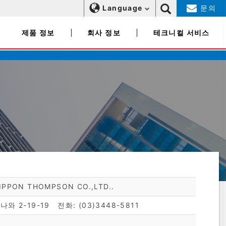
Language
문의
제품 정보
회사 정보
테크니컬 서비스
PON THOMPSON CO.,LTD..
 2-19-19 전화: (03)3448-5811