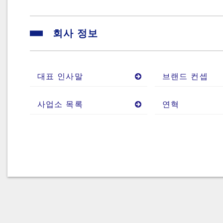
회사 정보
대표 인사말
브랜드 컨셉
사업소 목록
연혁