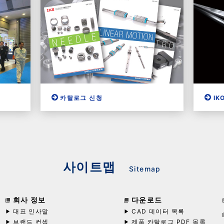
카탈로그 신청
IK
사이트맵
Sitemap
회사 정보
다운로드
대표 인사말
CAD 데이터 목록
브랜드 컨셉
제품 카탈로그 PDF 목록