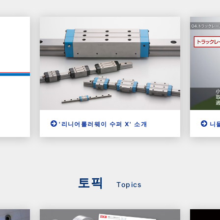
'리니어롤러웨이 수퍼 X' 소개
니
토픽
Topics