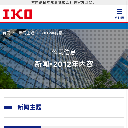
本站是日本东晟株式会社的官方网站。
首页
新闻主题
2012年内容
公司信息
新闻・2012年内容
新闻主题