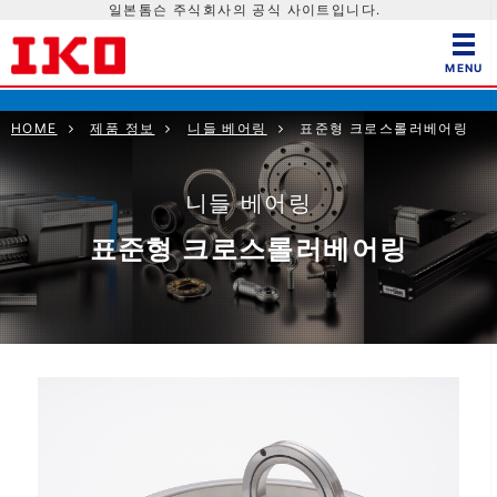
일본톰슨 주식회사의 공식 사이트입니다.
HOME
제품 정보
니들 베어링
표준형 크로스롤러베어링
니들 베어링
표준형 크로스롤러베어링