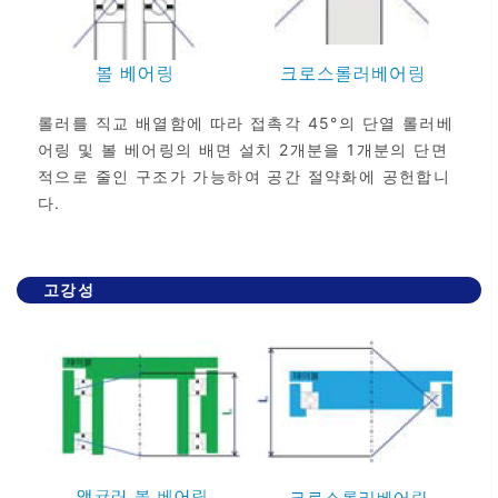
롤러를 직교 배열함에 따라 접촉각 45°의 단열 롤러베
어링 및 볼 베어링의 배면 설치 2개분을 1개분의 단면
적으로 줄인 구조가 가능하여 공간 절약화에 공헌합니
다.
고강성