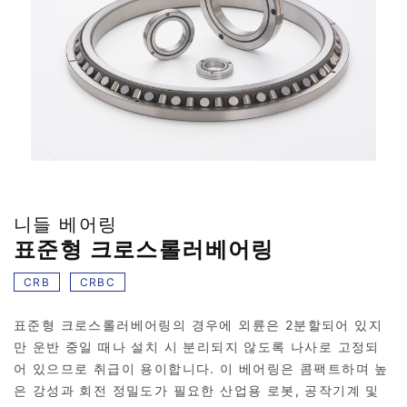
니들 베어링
표준형 크로스롤러베어링
CRB
CRBC
표준형 크로스롤러베어링의 경우에 외륜은 2분할되어 있지
만 운반 중일 때나 설치 시 분리되지 않도록 나사로 고정되
어 있으므로 취급이 용이합니다. 이 베어링은 콤팩트하며 높
은 강성과 회전 정밀도가 필요한 산업용 로봇, 공작기계 및