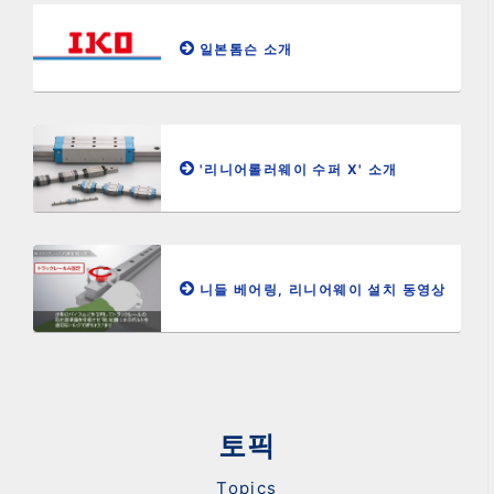
일본톰슨 소개
'리니어롤러웨이 수퍼 X' 소개
니들 베어링, 리니어웨이 설치 동영상
토픽
Topics