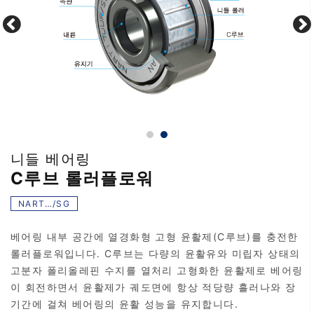
니들 베어링
C루브 롤러플로워
NART…/SG
베어링 내부 공간에 열경화형 고형 윤활제(C루브)를 충전한
롤러플로워입니다. C루브는 다량의 윤활유와 미립자 상태의
고분자 폴리올레핀 수지를 열처리 고형화한 윤활제로 베어링
이 회전하면서 윤활제가 궤도면에 항상 적당량 흘러나와 장
기간에 걸쳐 베어링의 윤활 성능을 유지합니다.