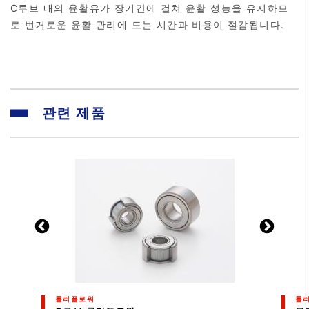
C루브 내의 윤활유가 장기간에 걸쳐 윤활 성능을 유지하므
로 번거로운 윤활 관리에 드는 시간과 비용이 절감됩니다.
관련 제품
롤러플로워
롤