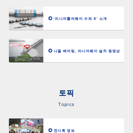
'리니어롤러웨이 수퍼 X' 소개
니들 베어링, 리니어웨이 설치 동영상
토픽
Topics
전시회 정보