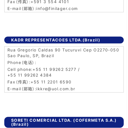
+591 3 554 4101
info@finilager.com
KADR REPRESENTACOES LTDA.(Brazil)
Rua Gregorio Caldas 90 Tucuruvi Cep O2270-050
Sao Paulo, SP, Brazil
+55 11 99262 5277 /
+55 11 99262 4384
+55 11 2201 6590
ikkre@uol.com.br
SORETI COMERCIAL LTDA. (COFERMETA S.A.)
(Brazil)