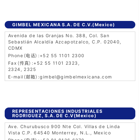
GIMBEL MEXICANA S.A. DE C.V.(Mexico)
Avenida de las Granjas No. 388, Col. San
Sebastián Alcaldía Azcapotzalco, C.P. 02040,
CDMX
+52 55 1101 2300
+52 55 1101 2323,
2324, 2325
gimbel@gimbelmexicana.com
REPRESENTACIONES INDUSTRIALES
RODRIGUEZ, S.A. DE C.V(Mexico)
Ave. Churubusco 900 Nte Col. Villas de Linda
Vista C.P. 64540 Monterrey, N.L., Mexico