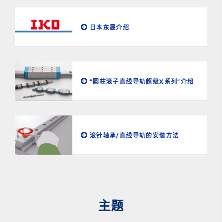
日本东晟介绍
“圆柱滚子直线导轨超级X系列”介绍
滚针轴承/直线导轨的安装方法
主题