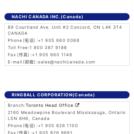
NACHI CANADA INC.(Canada)
89 Courtland Ave. Unit #2 Concord, ON L4K 3T4
CANADA
+1 905 660 0088
1 800 387 9188
+1 905 660 1146
sales@nachicanada.com
RINGBALL CORPORATION(Canada)
Toronto Head Office

2160 Meadowpine Boulevard Mississauga, Ontario
L5N 6H6, Canada
+1 905 826 1100
+1 905 826 9691