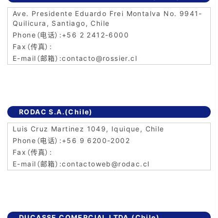
Ave. Presidente Eduardo Frei Montalva No. 9941-
Quilicura, Santiago, Chile
+56 2 2412-6000
contacto@rossier.cl
RODAC S.A.(Chile)
Luis Cruz Martinez 1049, Iquique, Chile
+56 9 6200-2002
contactoweb@rodac.cl
DUCASSE COMERCIAL LTDA.(Chile)