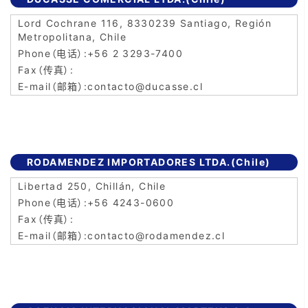
Lord Cochrane 116, 8330239 Santiago, Región
Metropolitana, Chile
+56 2 3293-7400
contacto@ducasse.cl
RODAMENDEZ IMPORTADORES LTDA.(Chile)
Libertad 250, Chillán, Chile
+56 4243-0600
contacto@rodamendez.cl