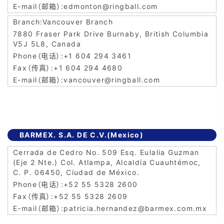
edmonton@ringball.com
Vancouver Branch
7880 Fraser Park Drive Burnaby, British Columbia
V5J 5L8, Canada
+1 604 294 3461
+1 604 294 4680
vancouver@ringball.com
BARMEX. S.A. DE C.V.(Mexico)
Cerrada de Cedro No. 509 Esq. Eulalia Guzman
(Eje 2 Nte.) Col. Atlampa, Alcaldía Cuauhtémoc,
C. P. 06450, Ciudad de México.
+52 55 5328 2600
+52 55 5328 2609
patricia.hernandez@barmex.com.mx