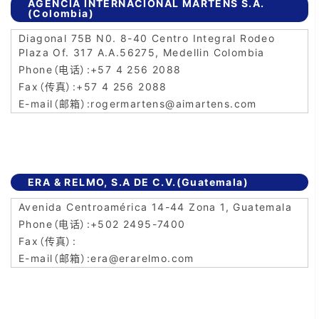
AGENCIA INTERNACIONAL MARTENS S.A.
(Colombia)
Diagonal 75B N0. 8-40 Centro Integral Rodeo
Plaza Of. 317 A.A.56275, Medellin Colombia
+57 4 256 2088
+57 4 256 2088
rogermartens@aimartens.com
ERA & RELMO, S.A DE C.V.(Guatemala)
Avenida Centroamérica 14-44 Zona 1, Guatemala
+502 2495-7400
era@erarelmo.com